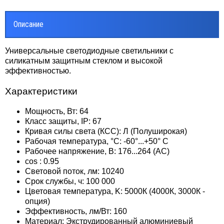
Описание
Универсальные светодиодные светильники с
силикатным защитным стеклом и высокой
эффективностью.
Характеристики
Мощность, Вт: 64
Класс защиты, IP: 67
Кривая силы света (КСС): Л (Полуширокая)
Рабочая температура, °C: -60°...+50° С
Рабочее напряжение, В: 176...264 (AС)
сos : 0.95
Световой поток, лм: 10240
Срок службы, ч: 100 000
Цветовая температура, K: 5000К (4000К, 3000К -
опция)
Эффективность, лм/Вт: 160
Материал: Экструдированный алюминиевый