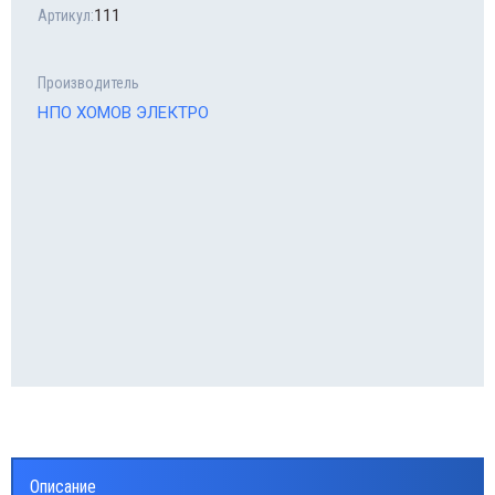
B
111
Артикул:
Производитель
НПО ХОМОВ ЭЛЕКТРО
Описание